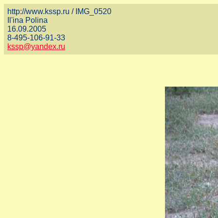
http://www.kssp.ru / IMG_0520
Il'ina Polina
16.09.2005
8-495-106-91-33
kssp@yandex.ru